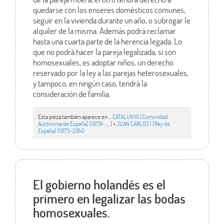
quedarse con los enseres domésticos comunes,
seguir en la vivienda durante un año, o subrogar le
alquiler de la misma. Además podrá reclamar
hasta una cuarta parte de la herencia legada. Lo
que no podrá hacer la pareja legalizada, si son
homosexuales, es adoptar niños, un derecho
reservado por la ley a las parejas heterosexuales,
y tampoco, en ningún caso, tendrá la
consideración de familia.
Esta pieza también aparece en ...
CATALUNYA (Comunidad
Autónoma de España) (1979-……)
•
JUAN CARLOS I (Rey de
España) (1975-2014)
El gobierno holandés es el
primero en legalizar las bodas
homosexuales.