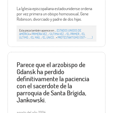
La Iglesia episcopaliana estadounidense ordena
por vez primera un obispo homosexual, Gene
Robinson, divorciado y padre de dos hijas.
Esta pieza también aparece en ...
ESTADOS UNIDOS DE
AMÉRICA
•
PRIMERA VEZ.../ÚLTIMA VEZ…/EL PRIMER.../EL
ÚLTIMO…/EL MÁS…/EL ÚNICO…
•
PROTESTANTISMO (1517- ……….)
Parece que el arzobispo de
Gdansk ha perdido
definitivamente la paciencia
con el sacerdote de la
parroquia de Santa Brígida,
Jankowski.
agosto del año 2004