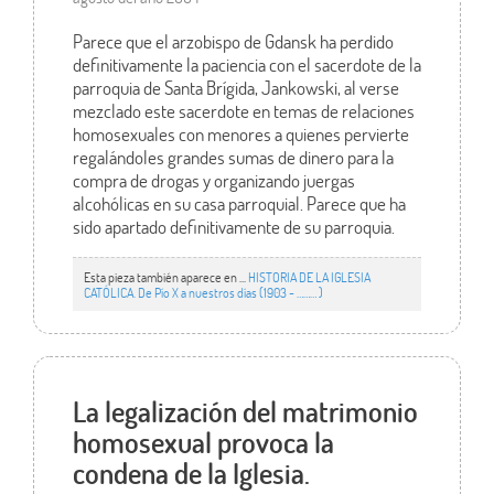
Parece que el arzobispo de Gdansk ha perdido
definitivamente la paciencia con el sacerdote de la
parroquia de Santa Brígida, Jankowski, al verse
mezclado este sacerdote en temas de relaciones
homosexuales con menores a quienes pervierte
regalándoles grandes sumas de dinero para la
compra de drogas y organizando juergas
alcohólicas en su casa parroquial. Parece que ha
sido apartado definitivamente de su parroquia.
Esta pieza también aparece en ...
HISTORIA DE LA IGLESIA
CATÓLICA. De Pío X a nuestros días (1903 - ……… )
La legalización del matrimonio
homosexual provoca la
condena de la Iglesia.