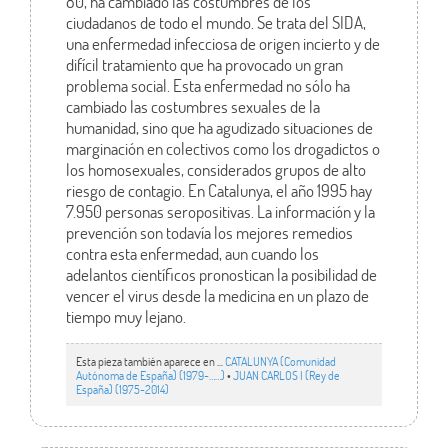
80, ha cambiado las costumbres de los
ciudadanos de todo el mundo. Se trata del SIDA,
una enfermedad infecciosa de origen incierto y de
difícil tratamiento que ha provocado un gran
problema social. Esta enfermedad no sólo ha
cambiado las costumbres sexuales de la
humanidad, sino que ha agudizado situaciones de
marginación en colectivos como los drogadictos o
los homosexuales, considerados grupos de alto
riesgo de contagio. En Catalunya, el año 1995 hay
7.950 personas seropositivas. La información y la
prevención son todavía los mejores remedios
contra esta enfermedad, aun cuando los
adelantos científicos pronostican la posibilidad de
vencer el virus desde la medicina en un plazo de
tiempo muy lejano.
Esta pieza también aparece en ...
CATALUNYA (Comunidad
Autónoma de España) (1979-……)
•
JUAN CARLOS I (Rey de
España) (1975-2014)