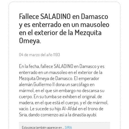
Fallece SALADINO en Damasco
y es enterrado en un mausoleo
en el exterior de la Mezquita
Omeya.
04 de marzo del año 1193
En la fecha, fallece SALADINO en Damasco y es
enterrado en un mausoleo en el exterior de la
Mezquita Omeya de Damasco. El emperador
alemán Guillermo II dona un sarcófago en
mármol, en el que sin embargo no descansa su
cuerpo. En su tumba se exhiben el original, de
madera, en el que está el cuerpo, y el de mármol,
vacío. Le sucede su hijo Al-Afdal en el trono de
Siria, dando comienzo así a la dinastía ayubí.
Esta pieza también aparece en ...
SIRIA