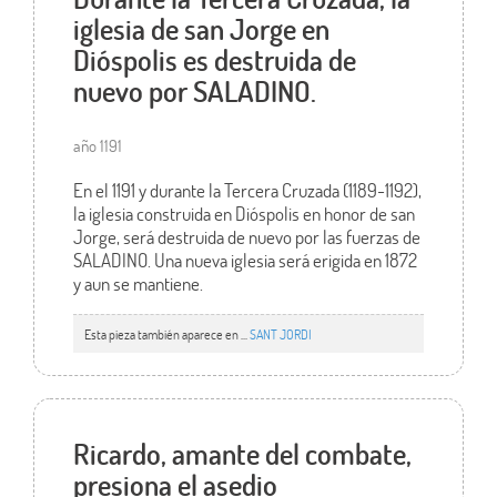
iglesia de san Jorge en
Dióspolis es destruida de
nuevo por SALADINO.
año 1191
En el 1191 y durante la Tercera Cruzada (1189-1192),
la iglesia construida en Dióspolis en honor de san
Jorge, será destruida de nuevo por las fuerzas de
SALADINO. Una nueva iglesia será erigida en 1872
y aun se mantiene.
Esta pieza también aparece en ...
SANT JORDI
Ricardo, amante del combate,
presiona el asedio