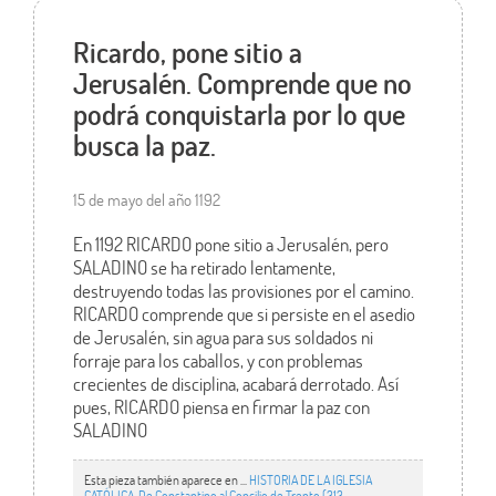
Ricardo, pone sitio a
Jerusalén. Comprende que no
podrá conquistarla por lo que
busca la paz.
15 de mayo del año 1192
En 1192 RICARDO pone sitio a Jerusalén, pero
SALADINO se ha retirado lentamente,
destruyendo todas las provisiones por el camino.
RICARDO comprende que si persiste en el asedio
de Jerusalén, sin agua para sus soldados ni
forraje para los caballos, y con problemas
crecientes de disciplina, acabará derrotado. Así
pues, RICARDO piensa en firmar la paz con
SALADINO
Esta pieza también aparece en ...
HISTORIA DE LA IGLESIA
CATÓLICA. De Constantino al Concilio de Trento (313 -