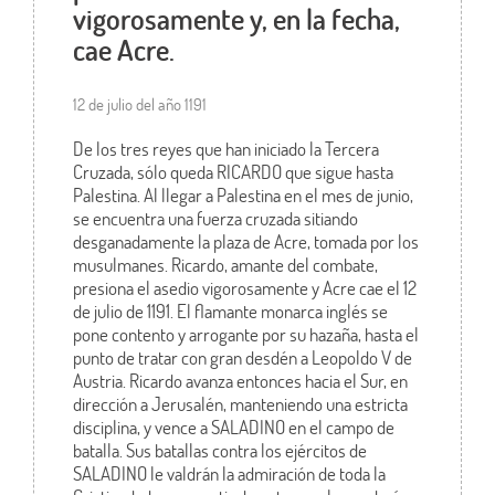
vigorosamente y, en la fecha,
cae Acre.
12 de julio del año 1191
De los tres reyes que han iniciado la Tercera
Cruzada, sólo queda RICARDO que sigue hasta
Palestina. Al llegar a Palestina en el mes de junio,
se encuentra una fuerza cruzada sitiando
desganadamente la plaza de Acre, tomada por los
musulmanes. Ricardo, amante del combate,
presiona el asedio vigorosamente y Acre cae el 12
de julio de 1191. El flamante monarca inglés se
pone contento y arrogante por su hazaña, hasta el
punto de tratar con gran desdén a Leopoldo V de
Austria. Ricardo avanza entonces hacia el Sur, en
dirección a Jerusalén, manteniendo una estricta
disciplina, y vence a SALADINO en el campo de
batalla. Sus batallas contra los ejércitos de
SALADINO le valdrán la admiración de toda la