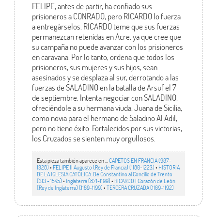
FELIPE, antes de partir, ha confiado sus
prisioneros a CONRADO, pero RICARDO lo fuerza
a entregárselos. RICARDO teme que sus fuerzas
permanezcan retenidas en Acre, ya que cree que
su campaña no puede avanzar con los prisioneros
en caravana. Por lo tanto, ordena que todos los
prisioneros, sus mujeres y sus hijos, sean
asesinados y se desplaza al sur, derrotando a las
fuerzas de SALADINO en la batalla de Arsuf el 7
de septiembre. Intenta negociar con SALADINO,
ofreciéndole a su hermana viuda, Juana de Sicilia,
como novia para el hermano de Saladino Al Adil,
pero no tiene éxito. Fortalecidos por sus victorias,
los Cruzados se sienten muy orgullosos.
Esta pieza también aparece en ...
CAPETOS EN FRANCIA (987-
1328)
•
FELIPE II Augusto (Rey de Francia) (1180-1223)
•
HISTORIA
DE LA IGLESIA CATÓLICA. De Constantino al Concilio de Trento
(313 - 1545)
•
Inglaterra (871-1199)
•
RICARDO I Corazón de León
(Rey de Inglaterra) (1189-1199)
•
TERCERA CRUZADA (1189-1192)