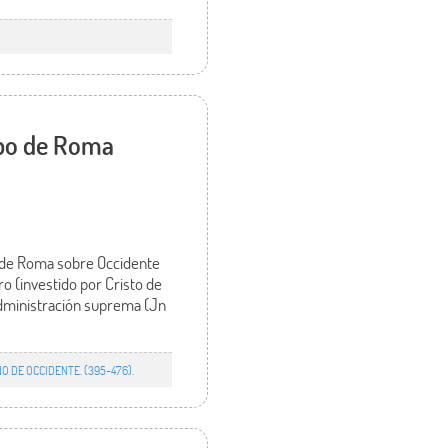
spo de Roma
 de Roma sobre Occidente
ro (investido por Cristo de
a administración suprema (Jn
O DE OCCIDENTE. (395-476).