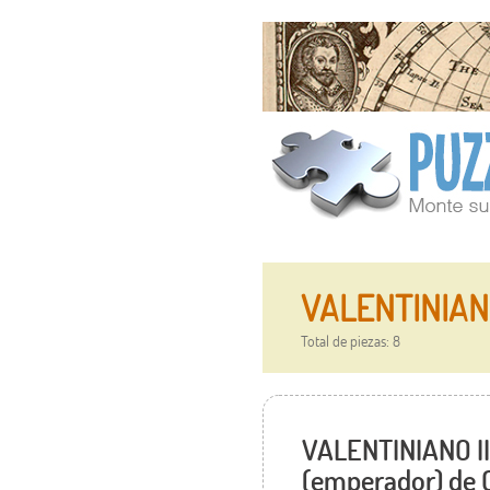
VALENTINIANO
Total de piezas: 8
VALENTINIANO III
(emperador) de 