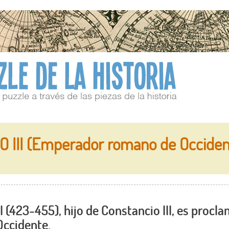
 III (Emperador romano de Occiden
 (423-455), hijo de Constancio III, es proc
Occidente.