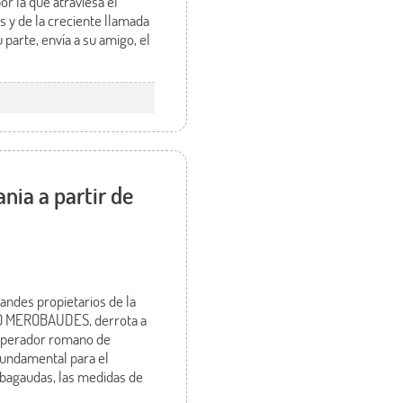
or la que atraviesa el
s y de la creciente llamada
 parte, envía a su amigo, el
nia a partir de
randes propietarios de la
VIO MEROBAUDES, derrota a
 emperador romano de
 fundamental para el
 bagaudas, las medidas de