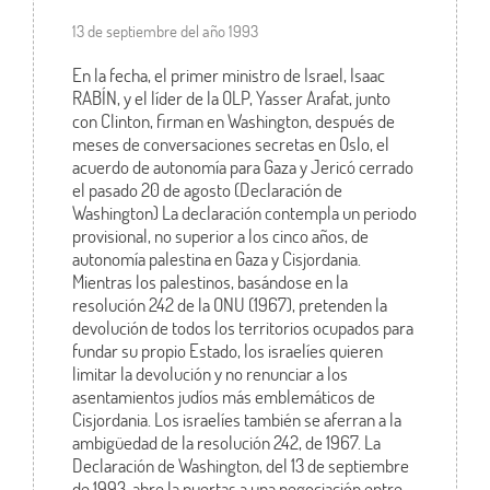
13 de septiembre del año 1993
En la fecha, el primer ministro de Israel, Isaac
RABÍN, y el líder de la OLP, Yasser Arafat, junto
con Clinton, firman en Washington, después de
meses de conversaciones secretas en Oslo, el
acuerdo de autonomía para Gaza y Jericó cerrado
el pasado 20 de agosto (Declaración de
Washington) La declaración contempla un periodo
provisional, no superior a los cinco años, de
autonomía palestina en Gaza y Cisjordania.
Mientras los palestinos, basándose en la
resolución 242 de la ONU (1967), pretenden la
devolución de todos los territorios ocupados para
fundar su propio Estado, los israelíes quieren
limitar la devolución y no renunciar a los
asentamientos judíos más emblemáticos de
Cisjordania. Los israelíes también se aferran a la
ambigüedad de la resolución 242, de 1967. La
Declaración de Washington, del 13 de septiembre
de 1993, abre la puertas a una negociación entre