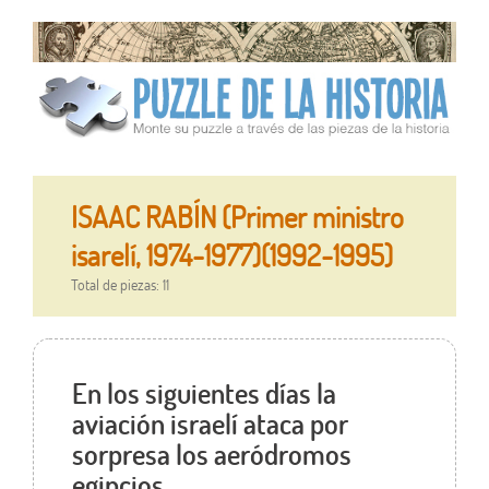
ISAAC RABÍN (Primer ministro
isarelí, 1974-1977)(1992-1995)
Total de piezas: 11
En los siguientes días la
aviación israelí ataca por
sorpresa los aeródromos
egipcios.