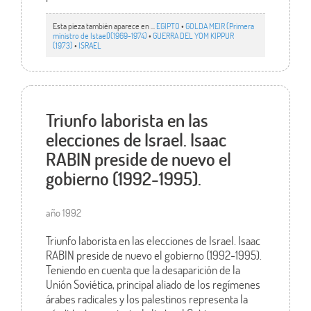
Esta pieza también aparece en ...
EGIPTO
•
GOLDA MEIR (Primera
ministro de Istael)(1969-1974)
•
GUERRA DEL YOM KIPPUR
(1973)
•
ISRAEL
Triunfo laborista en las
elecciones de Israel. Isaac
RABIN preside de nuevo el
gobierno (1992-1995).
año 1992
Triunfo laborista en las elecciones de Israel. Isaac
RABIN preside de nuevo el gobierno (1992-1995).
Teniendo en cuenta que la desaparición de la
Unión Soviética, principal aliado de los regímenes
árabes radicales y los palestinos representa la