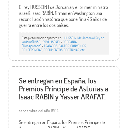
El rey HUSSEIN I de Jordania y el primer ministro
israelí, Isaac RABÍN, firman en Washington una
reconciliación histórica que pone fin a 46 años de
guerra entre los dos países.
Esta pieza también aparece en ...
HUSSEIN I de Jordania (Rey de
jordania)(1952-1999)
•
ISRAEL
•
JORDANIA
(Transjordania)
•
TRATADOS, PACTOS, CONVENIOS,
CONFERENCIAS, DOCUMENTOS, DOCTRINAS, etc…
Se entregan en España, los
Premios Príncipe de Asturias a
Isaac RABIN y Yasser ARAFAT.
septiembre del año 1994
Se entregan en España, los Premios Príncipe de