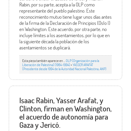
Rabin, por su parte, acepta a la OLP como
representante del pueblo palestino. Este
reconocimiento mutuo tiene lugar unos días antes
de la firma de la Declaración de Principios (Oslo I)
en Washington. Este acuerdo, por otra parte, no
incluye límites a los asentamientos, por lo que en
la siguiente década la población de los
asentamientos se duplicará.
Esta pieza también aparece en ...
OLP (Organización para la
Liberación de Palestina) (1964-1994)
•
YASSER ARAFAT
(Presidente desde 1994 de la Autoridad Nacional Palestina, ANP)
Isaac Rabin, Yasser Arafat, y
Clinton, firman en Washington,
el acuerdo de autonomía para
Gaza y Jericó.