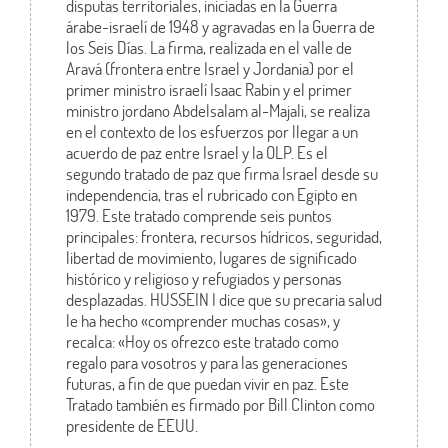
disputas territoriales, iniciadas en la Guerra
árabe-israelí de 1948 y agravadas en la Guerra de
los Seis Días. La firma, realizada en el valle de
Aravá (frontera entre Israel y Jordania) por el
primer ministro israelí Isaac Rabin y el primer
ministro jordano Abdelsalam al-Majali, se realiza
en el contexto de los esfuerzos por llegar a un
acuerdo de paz entre Israel y la OLP. Es el
segundo tratado de paz que firma Israel desde su
independencia, tras el rubricado con Egipto en
1979. Este tratado comprende seis puntos
principales: frontera, recursos hídricos, seguridad,
libertad de movimiento, lugares de significado
histórico y religioso y refugiados y personas
desplazadas. HUSSEIN I dice que su precaria salud
le ha hecho «comprender muchas cosas», y
recalca: «Hoy os ofrezco este tratado como
regalo para vosotros y para las generaciones
futuras, a fin de que puedan vivir en paz. Este
Tratado también es firmado por Bill Clinton como
presidente de EEUU.