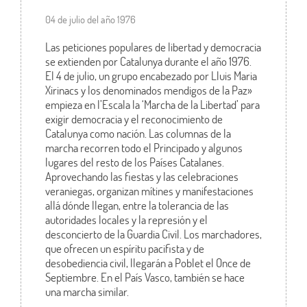
04 de julio del año 1976
Las peticiones populares de libertad y democracia
se extienden por Catalunya durante el año 1976.
El 4 de julio, un grupo encabezado por Lluis Maria
Xirinacs y los denominados mendigos de la Paz»
empieza en l’Escala la ‘Marcha de la Libertad’ para
exigir democracia y el reconocimiento de
Catalunya como nación. Las columnas de la
marcha recorren todo el Principado y algunos
lugares del resto de los Países Catalanes.
Aprovechando las fiestas y las celebraciones
veraniegas, organizan mítines y manifestaciones
allá dónde llegan, entre la tolerancia de las
autoridades locales y la represión y el
desconcierto de la Guardia Civil. Los marchadores,
que ofrecen un espíritu pacifista y de
desobediencia civil, llegarán a Poblet el Once de
Septiembre. En el País Vasco, también se hace
una marcha similar.