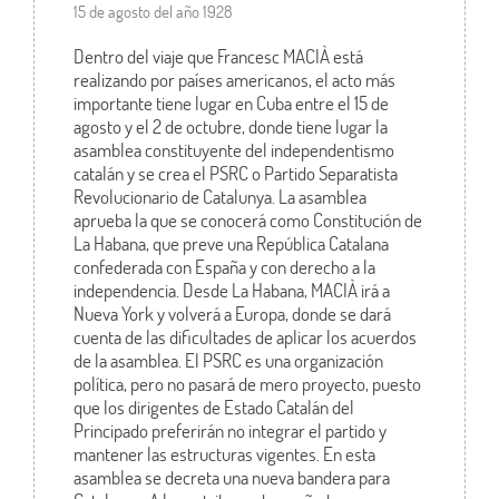
15 de agosto del año 1928
Dentro del viaje que Francesc MACIÀ está
realizando por países americanos, el acto más
importante tiene lugar en Cuba entre el 15 de
agosto y el 2 de octubre, donde tiene lugar la
asamblea constituyente del independentismo
catalán y se crea el PSRC o Partido Separatista
Revolucionario de Catalunya. La asamblea
aprueba la que se conocerá como Constitución de
La Habana, que preve una República Catalana
confederada con España y con derecho a la
independencia. Desde La Habana, MACIÀ irá a
Nueva York y volverá a Europa, donde se dará
cuenta de las dificultades de aplicar los acuerdos
de la asamblea. El PSRC es una organización
política, pero no pasará de mero proyecto, puesto
que los dirigentes de Estado Catalán del
Principado preferirán no integrar el partido y
mantener las estructuras vigentes. En esta
asamblea se decreta una nueva bandera para