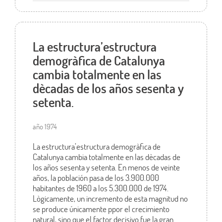
La estructura’estructura
demogràfica de Catalunya
cambia totalmente en las
dècadas de los años sesenta y
setenta.
año 1974
La estructura’estructura demogràfica de
Catalunya cambia totalmente en las dècadas de
los años sesenta y setenta. En menos de veinte
años, la población pasa de los 3.900.000
habitantes de 1960 a los 5.300.000 de 1974.
Lògicamente, un incremento de esta magnitud no
se produce únicamente ppor el crecimiento
natural, sino que el factor decisivo fue la gran