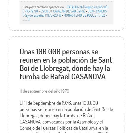
Esta pieza también aparece en ...
CATALUNYA (Región española)
(1716-1979)
•
ESTATUT CATALÁN DE SAU (1979)
•
JUAN CARLOS I
(Rey de España) (1975-2014)
•
MONASTERIO DE POBLET (1152 -
……… )
Unas 100.000 personas se
reunen en la población de Sant
Boi de Llobregat, dónde hay la
tumba de Rafael CASANOVA.
11 de septiembre del año 1976
El 11 de Septiembre de 1976, unas 100.000
personas se reunen en la población de Sant Boi de
Llobregat, dónde hay la tumba de Rafael
CASANOVA, convocadas por la Asamblea y el
Consejo de Fuerzas Políticas de Catalunya, en la