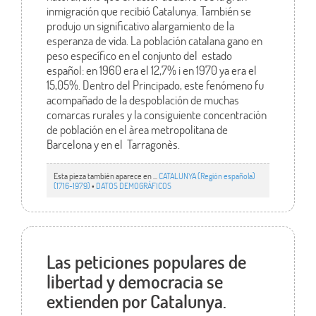
inmigración que recibió Catalunya. También se
produjo un significativo alargamiento de la
esperanza de vida. La población catalana gano en
peso específico en el conjunto del estado
español: en 1960 era el 12,7% i en 1970 ya era el
15,05%. Dentro del Principado, este fenómeno fu
acompañado de la despoblación de muchas
comarcas rurales y la consiguiente concentración
de población en el àrea metropolitana de
Barcelona y en el Tarragonès.
Esta pieza también aparece en ...
CATALUNYA (Región española)
(1716-1979)
•
DATOS DEMOGRÁFICOS
Las peticiones populares de
libertad y democracia se
extienden por Catalunya.