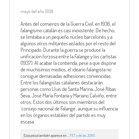
mayo del año 1939
Antes del comienzo de la Guerra Civil, en 1936, el
falangismo catalán es casi inexistente. De hecho,
se limitaba a un pequeño núcleo barcelonés y a
algunos otros militantes aislados por el resto del
Principado. Durante la guerra se produce la
unificación forzosa entre la Falange y los carlistas
(1937). Al acabar la contienda, pese a que dispone
de muchísimos medios, el ideario falangista no
consigue demasiadas adhesiones convencidas.
Entre los falangistas catalanes destacarán
personas como Lluis de Santa Marina, José Ribas
Seva, José María Fontana y Mariano Calviño, entre
otros. Estos dos últimos son miembros del
‘consejo nacional de Falange’, aunque su influencia
en los órganos estatales del partido es muy
escasa.
Esta pieza también aparece en ...
FET y de las JONS