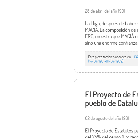
28 de abril del año 1931
La Lliga, después de haber 
MACIÁ. La composición de es
ERC, muestra que MACIÁ no 
sino una enorme confianza 
Esta pieza también aparece en ...
CA
(14/04/1931-01/04/1939)
El Proyecto de E
pueblo de Catalu
02 de agosto del año 1931
El Proyecto de Estatutos p
del 75% del censo (limitado