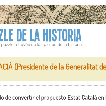
À (Presidente de la Generalitat de
do de convertir el propuesto Estat Catalá en 