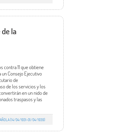
 de la
s contra 11 que obtiene
 un Consejo Ejecutivo
tutario de
so de los servicios y los
convertirán en un nido de
onados traspasos y las
ÑOLA (14/04/1931-01/04/1939)