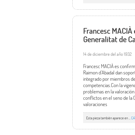
Francesc MACIÀ e
Generalitat de C
14 de diciembre del año 1932
Francesc MACIÀ es confirma
Raimon d’Abadal dan sopor
integrado por miembros de E
competencias.Con la vigenci
problemas en la valoración 
conflictos en el seno de l
valoraciones
Esta pieza también aparece en ...
CA