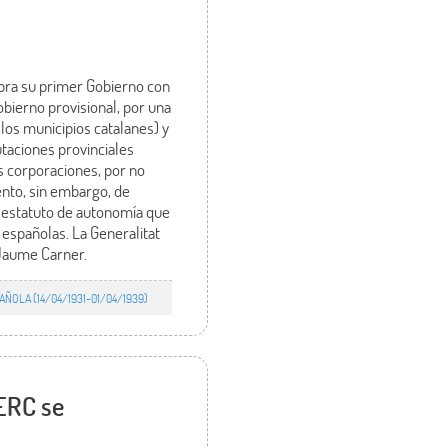
mbra su primer Gobierno con
bierno provisional, por una
los municipios catalanes) y
taciones provinciales
s corporaciones, por no
ento, sin embargo, de
e estatuto de autonomía que
 españolas. La Generalitat
 Jaume Carner.
ÑOLA (14/04/1931-01/04/1939)
 ERC se