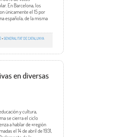
ar. En Barcelona, los
ron únicamente el 15 por
ana española, de la misma
)
•
GENERALITAT DE CATALUNYA
tivas en diversas
educación y cultura,
ma se cierra el ciclo
ienza a hablar de «región
das el 14 de abril de 1931,