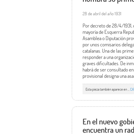
28 de abril del año 1931
Por decreto de 28/4/1931, 
mayoría de Esquerra Republ
Asamblea o Diputación provi
por unos comisarios delega
catalanas. Una de las prim
responder a una organizació
graves dificultades. De inm
habrá de ser consultado en 
provisional designa una as
Esta pieza también aparece en ...
CA
En el nuevo gobi
encuentra un rad