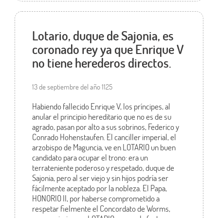
Lotario, duque de Sajonia, es
coronado rey ya que Enrique V
no tiene herederos directos.
13 de septiembre del año 1125
Habiendo fallecido Enrique V, los príncipes, al
anular el principio hereditario que no es de su
agrado, pasan por alto a sus sobrinos, Federico y
Conrado Hohenstaufen. El canciller imperial, el
arzobispo de Maguncia, ve en LOTARIO un buen
candidato para ocupar el trono: era un
terrateniente poderoso y respetado, duque de
Sajonia, pero al ser viejo y sin hijos podría ser
fácilmente aceptado por la nobleza. El Papa,
HONORIO II, por haberse comprometido a
respetar fielmente el Concordato de Worms,