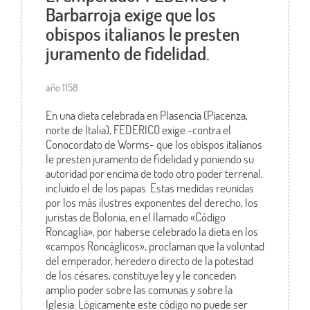
Barbarroja exige que los
obispos italianos le presten
juramento de fidelidad.
año 1158
En una dieta celebrada en Plasencia (Piacenza,
norte de Italia), FEDERICO exige -contra el
Conocordato de Worms- que los obispos italianos
le presten juramento de fidelidad y poniendo su
autoridad por encima de todo otro poder terrenal,
incluido el de los papas. Estas medidas reunidas
por los más ilustres exponentes del derecho, los
juristas de Bolonia, en el llamado «Código
Roncaglia», por haberse celebrado la dieta en los
«campos Roncáglicos», proclaman que la voluntad
del emperador, heredero directo de la potestad
de los césares, constituye ley y le conceden
amplio poder sobre las comunas y sobre la
Iglesia. Lógicamente este código no puede ser