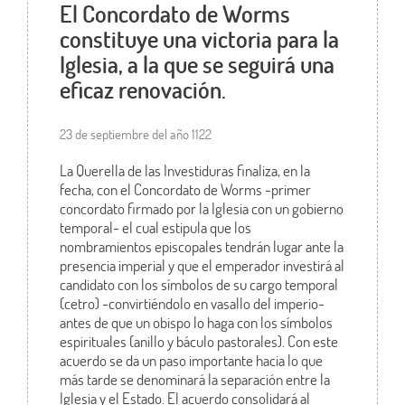
El Concordato de Worms
constituye una victoria para la
Iglesia, a la que se seguirá una
eficaz renovación.
23 de septiembre del año 1122
La Querella de las Investiduras finaliza, en la
fecha, con el Concordato de Worms -primer
concordato firmado por la Iglesia con un gobierno
temporal- el cual estipula que los
nombramientos episcopales tendrán lugar ante la
presencia imperial y que el emperador investirá al
candidato con los símbolos de su cargo temporal
(cetro) -convirtiéndolo en vasallo del imperio-
antes de que un obispo lo haga con los símbolos
espirituales (anillo y báculo pastorales). Con este
acuerdo se da un paso importante hacia lo que
más tarde se denominará la separación entre la
Iglesia y el Estado. El acuerdo consolidará al