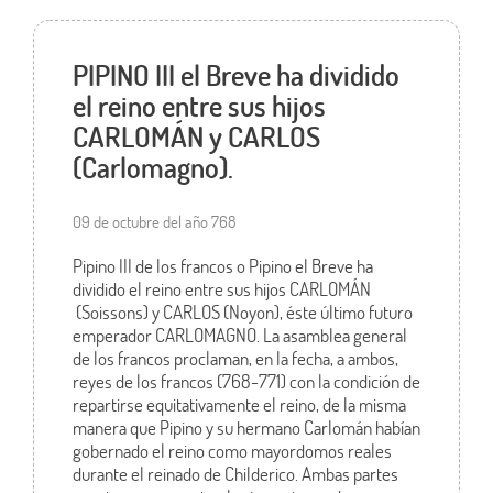
PIPINO III el Breve ha dividido
el reino entre sus hijos
CARLOMÁN y CARLOS
(Carlomagno).
09 de octubre del año 768
Pipino III de los francos o Pipino el Breve ha
dividido el reino entre sus hijos CARLOMÁN
(Soissons) y CARLOS (Noyon), éste último futuro
emperador CARLOMAGNO. La asamblea general
de los francos proclaman, en la fecha, a ambos,
reyes de los francos (768-771) con la condición de
repartirse equitativamente el reino, de la misma
manera que Pipino y su hermano Carlomán habían
gobernado el reino como mayordomos reales
durante el reinado de Childerico. Ambas partes