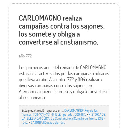
CARLOMAGNO realiza
campañas contra los sajones:
los somete y obliga a
convertirse al cristianismo.
año 772
Los primeros años del reinado de CARLOMAGNO
estarán caracterizados por las campañas militares
que lleva a cabo. Así, entre 772 y 804 realizará
diversas campañas contra los sajones en
Alemania, a quienes somete y obliga a convertirse
al cristianismo.
Esta pieza también aparece en ...
CARLOMAGNO (Rey de los
francos, 768-771 y 771-814) (Emperador, 800-814)
•
HISTORIA DE
LA IGLESIA CATÓLICA. De Constantino al Concilio de Trento (313 -
1545)
•
SAJONIA (Ducado alemán)