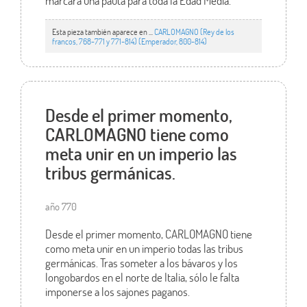
marcará una pauta para toda la Edad Media.
Esta pieza también aparece en ...
CARLOMAGNO (Rey de los
francos, 768-771 y 771-814) (Emperador, 800-814)
Desde el primer momento,
CARLOMAGNO tiene como
meta unir en un imperio las
tribus germánicas.
año 770
Desde el primer momento, CARLOMAGNO tiene
como meta unir en un imperio todas las tribus
germánicas. Tras someter a los bávaros y los
longobardos en el norte de Italia, sólo le falta
imponerse a los sajones paganos.