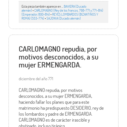
Esta pieza también aparece en ...
BAVIERA (Ducado
alemán)
•
CARLOMAGNO (Rey de los francos, 768-771 y 771-814)
(Emperador, 800-814)
•
REYES LOMBARDOS (BIZANTINOS Y
ROMA) (553-774)
•
SAJONIA (Ducado alemán)
CARLOMAGNO repudia, por
motivos desconocidos, a su
mujer ERMENGARDA.
diciembre del año 771
CARLOMAGNO repudia, por motivos
desconocidos, a su mujer ERMENGARDA,
haciendo fallar los planes que para este
matrimonio ha predispuesto DESIDERIO, rey de
los lombardos y padre de ERMENGARDA.
CARLOMAGNO es de carácter irascible y
obstinado, incluso tiránico.