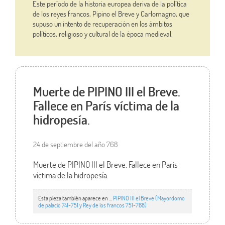
Este período de la historia europea deriva de la política
de los reyes francos, Pipino el Breve y Carlomagno, que
supuso un intento de recuperación en los ámbitos
políticos, religioso y cultural de la época medieval.
Muerte de PIPINO III el Breve.
Fallece en París víctima de la
hidropesía.
24 de septiembre del año 768
Muerte de PIPINO III el Breve. Fallece en París
víctima de la hidropesía.
Esta pieza también aparece en ...
PIPINO III el Breve (Mayordomo
de palacio 741-751 y Rey de los francos 751-768)