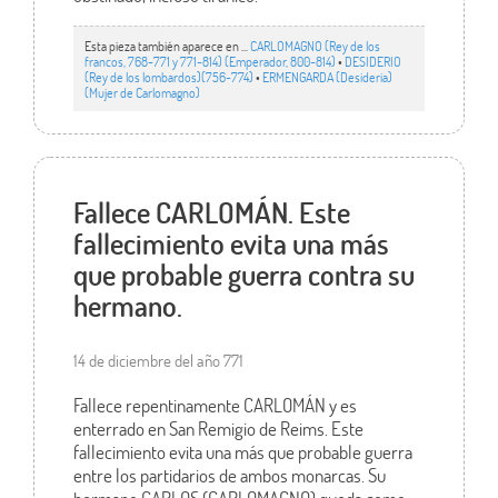
Esta pieza también aparece en ...
CARLOMAGNO (Rey de los
francos, 768-771 y 771-814) (Emperador, 800-814)
•
DESIDERIO
(Rey de los lombardos)(756-774)
•
ERMENGARDA (Desideria)
(Mujer de Carlomagno)
Fallece CARLOMÁN. Este
fallecimiento evita una más
que probable guerra contra su
hermano.
14 de diciembre del año 771
Fallece repentinamente CARLOMÁN y es
enterrado en San Remigio de Reims. Este
fallecimiento evita una más que probable guerra
entre los partidarios de ambos monarcas. Su