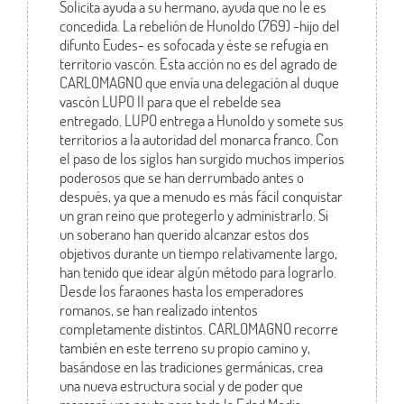
Solicita ayuda a su hermano, ayuda que no le es
concedida. La rebelión de Hunoldo (769) -hijo del
difunto Eudes- es sofocada y éste se refugia en
territorio vascón. Esta acción no es del agrado de
CARLOMAGNO que envía una delegación al duque
vascón LUPO II para que el rebelde sea
entregado. LUPO entrega a Hunoldo y somete sus
territorios a la autoridad del monarca franco. Con
el paso de los siglos han surgido muchos imperios
poderosos que se han derrumbado antes o
después, ya que a menudo es más fácil conquistar
un gran reino que protegerlo y administrarlo. Si
un soberano han querido alcanzar estos dos
objetivos durante un tiempo relativamente largo,
han tenido que idear algún método para lograrlo.
Desde los faraones hasta los emperadores
romanos, se han realizado intentos
completamente distintos. CARLOMAGNO recorre
también en este terreno su propio camino y,
basándose en las tradiciones germánicas, crea
una nueva estructura social y de poder que