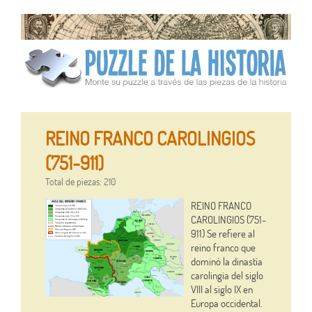
REINO FRANCO CAROLINGIOS
(751-911)
Total de piezas: 210
REINO FRANCO
CAROLINGIOS (751-
911) Se refiere al
reino franco que
dominó la dinastía
carolingia del siglo
VIII al siglo IX en
Europa occidental.