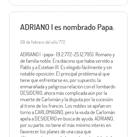
ADRIANO I es nombrado Papa.
09 de febrero del año 772
ADRIANO I -papa- (9.2.772-25.12.795). Romano y
de familia noble. Era diácono que había servido a
Pablo y a Esteban III. Es elegido fácilmente y sin
notable oposición. El principal problema al que
tiene que enfrentarse es, por supuesto, la
enmarañada y peligrosa relación con el lombardo
DESIDERIO, ahora más complicada aún por la
muerte de Carlomán y la disputa por la sucesión
al trono de los francos. Los nobles se apiñan en
torno a CARLOMAGNO, pero la viuda de Carlomán
apela a DESIDERIO en busca de ayuda. ADRIANO,
por su parte, no tiene el más mínimo interés en
favorecer los planes de una casa que