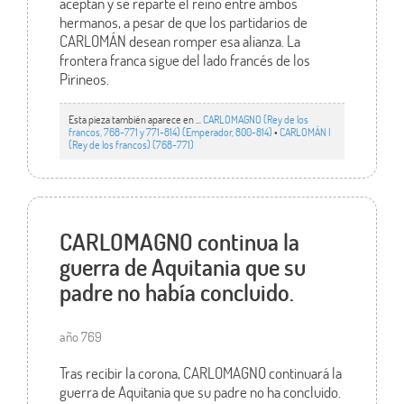
aceptan y se reparte el reino entre ambos
hermanos, a pesar de que los partidarios de
CARLOMÁN desean romper esa alianza. La
frontera franca sigue del lado francés de los
Pirineos.
Esta pieza también aparece en ...
CARLOMAGNO (Rey de los
francos, 768-771 y 771-814) (Emperador, 800-814)
•
CARLOMÁN I
(Rey de los francos) (768-771)
CARLOMAGNO continua la
guerra de Aquitania que su
padre no había concluido.
año 769
Tras recibir la corona, CARLOMAGNO continuará la
guerra de Aquitania que su padre no ha concluido.