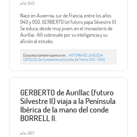
año 940
Nace en Auvernia, sur de Francia, entre los años
940 y 950, GERBERTO (el futuro papa Silvestre II).
Se educa, desde muy joven, en el monasterio de
Aurillac. Allí sobresale por su inteligencia y su
afición al estudio.
Esta pieza también aparece en ...
HISTORIA DE LA IGLESIA
CATÓLICA. De Constantino al Concilio de Trento (313 - 1545)
GERBERTO de Aurillac (futuro
Silvestre II) viaja a la Península
Ibérica de la mano del conde
BORRELL II.
año 967