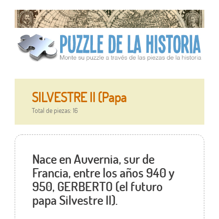
SILVESTRE II (Papa
Total de piezas: 16
Nace en Auvernia, sur de
Francia, entre los años 940 y
950, GERBERTO (el futuro
papa Silvestre II).