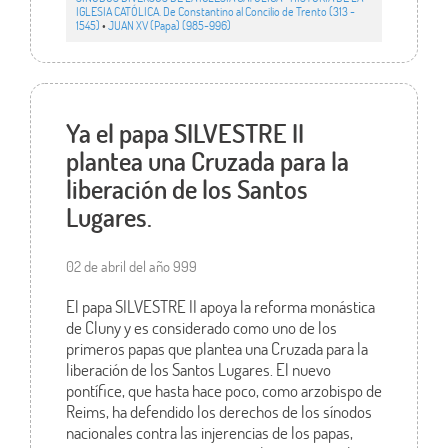
IGLESIA CATÓLICA. De Constantino al Concilio de Trento (313 -
1545)
•
JUAN XV (Papa) (985-996)
Ya el papa SILVESTRE II
plantea una Cruzada para la
liberación de los Santos
Lugares.
02 de abril del año 999
El papa SILVESTRE II apoya la reforma monástica
de Cluny y es considerado como uno de los
primeros papas que plantea una Cruzada para la
liberación de los Santos Lugares. El nuevo
pontífice, que hasta hace poco, como arzobispo de
Reims, ha defendido los derechos de los sínodos
nacionales contra las injerencias de los papas,