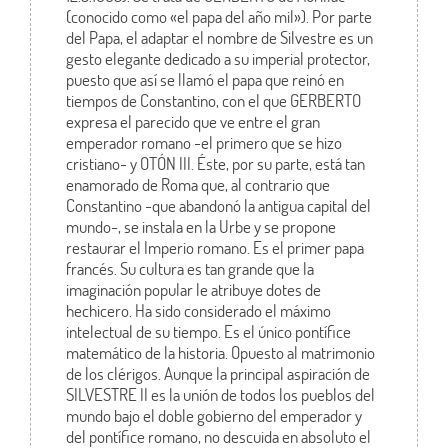
(conocido como «el papa del año mil»). Por parte
del Papa, el adaptar el nombre de Silvestre es un
gesto elegante dedicado a su imperial protector,
puesto que así se llamó el papa que reinó en
tiempos de Constantino, con el que GERBERTO
expresa el parecido que ve entre el gran
emperador romano -el primero que se hizo
cristiano- y OTÓN III. Éste, por su parte, está tan
enamorado de Roma que, al contrario que
Constantino -que abandonó la antigua capital del
mundo-, se instala en la Urbe y se propone
restaurar el Imperio romano. Es el primer papa
francés. Su cultura es tan grande que la
imaginación popular le atribuye dotes de
hechicero. Ha sido considerado el máximo
intelectual de su tiempo. Es el único pontífice
matemático de la historia. Opuesto al matrimonio
de los clérigos. Aunque la principal aspiración de
SILVESTRE II es la unión de todos los pueblos del
mundo bajo el doble gobierno del emperador y
del pontífice romano, no descuida en absoluto el