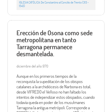
IGLESIA CATÓLICA. De Constantino al Concilio de Trento (313 -
1545)
Erección de Osona como sede
metropolitana en tanto
Tarragona permanece
desmantelada.
diciembre del año 970
Aunque en los primeros tiempos de la
reconquista la supeditación de los obispos
catalanes a la archidiócesis de Narbona es total,
desde VIFREDO el Velloso no han faltado los
intentos de independizar estos obispados, cuando
todavía queda en poder de los musulmanes
Tarragona la antigua metrópoli. Corresponde a