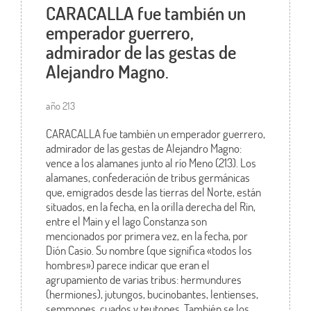
CARACALLA fue también un
emperador guerrero,
admirador de las gestas de
Alejandro Magno.
año 213
CARACALLA fue también un emperador guerrero,
admirador de las gestas de Alejandro Magno:
vence a los alamanes junto al río Meno (213). Los
alamanes, confederación de tribus germánicas
que, emigrados desde las tierras del Norte, están
situados, en la fecha, en la orilla derecha del Rin,
entre el Main y el lago Constanza son
mencionados por primera vez, en la fecha, por
Dión Casio. Su nombre (que significa «todos los
hombres») parece indicar que eran el
agrupamiento de varias tribus: hermundures
(hermiones), jutungos, bucinobantes, lentienses,
semmones, cuados y teutones. También se los