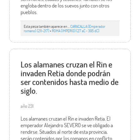
engloba dentro de los suevos junto con otros
pueblos.
Esta pieza también aparece en ...
CARACALLA (Emperador
romano) (211-217)
•
ROMA (IMPERIO) (27 aC - 395 dC)
Los alamanes cruzan el Rin e
invaden Retia donde podrán
ser contenidos hasta medio de
siglo.
año 231
Los alamanes cruzan el Rin e invaden Retia. El
emperador Alejandro SEVERO se ve obligado a
rendirse. Situados al norte de esta provincia,
serán contenidos por los romanos en conflicto