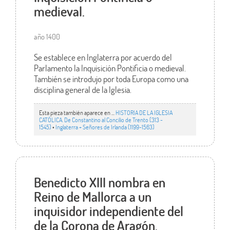
medieval.
año 1400
Se establece en Inglaterra por acuerdo del
Parlamento la Inquisición Pontificia o medieval.
También se introdujo por toda Europa como una
disciplina general de la Iglesia.
Esta pieza también aparece en ...
HISTORIA DE LA IGLESIA
CATÓLICA. De Constantino al Concilio de Trento (313 -
1545)
•
Inglaterra + Señores de Irlanda (1199-1563)
Benedicto XIII nombra en
Reino de Mallorca a un
inquisidor independiente del
de la Corona de Aragón.