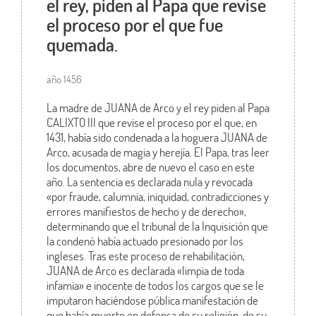
el rey, piden al Papa que revise
el proceso por el que fue
quemada.
año 1456
La madre de JUANA de Arco y el rey piden al Papa
CALIXTO III que revise el proceso por el que, en
1431, había sido condenada a la hoguera JUANA de
Arco, acusada de magia y herejía. El Papa, tras leer
los documentos, abre de nuevo el caso en este
año. La sentencia es declarada nula y revocada
«por fraude, calumnia, iniquidad, contradicciones y
errores manifiestos de hecho y de derecho»,
determinando que el tribunal de la Inquisición que
la condenó había actuado presionado por los
ingleses. Tras este proceso de rehabilitación,
JUANA de Arco es declarada «limpia de toda
infamia» e inocente de todos los cargos que se le
imputaron haciéndose pública manifestación de
que había muerto en defensa de su religión, de su