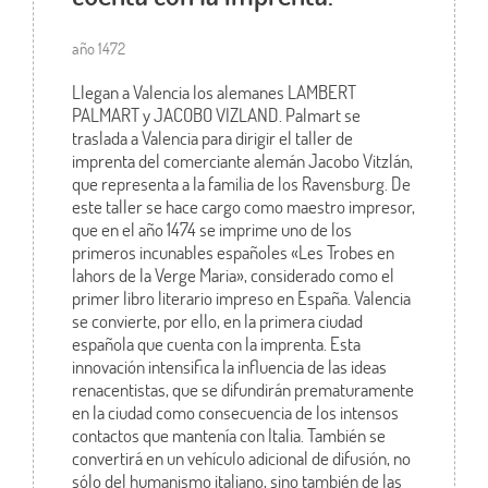
año 1472
Llegan a Valencia los alemanes LAMBERT
PALMART y JACOBO VIZLAND. Palmart se
traslada a Valencia para dirigir el taller de
imprenta del comerciante alemán Jacobo Vitzlán,
que representa a la familia de los Ravensburg. De
este taller se hace cargo como maestro impresor,
que en el año 1474 se imprime uno de los
primeros incunables españoles «Les Trobes en
lahors de la Verge Maria», considerado como el
primer libro literario impreso en España. Valencia
se convierte, por ello, en la primera ciudad
española que cuenta con la imprenta. Esta
innovación intensifica la influencia de las ideas
renacentistas, que se difundirán prematuramente
en la ciudad como consecuencia de los intensos
contactos que mantenía con Italia. También se
convertirá en un vehículo adicional de difusión, no
sólo del humanismo italiano, sino también de las