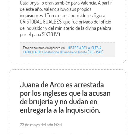
Catalunya, lo eran también para Valencia. A partir
de este año, Valencia tuvo sus propios
inquisidores. (Entre estos inquisidores figura
CRISTOBAL GUALBES, que fue privado del oficio
de inquisidor y del ministerio de la divina palabra
por el papa SIXTO IV.)
Esta pieza también aparece en ...
HISTORIA DE LA IGLESIA
CATÓLICA. De Constantino al Concilio de Trento (313 - 1545)
Juana de Arco es arrestada
por los ingleses que la acusan
de brujería y no dudan en
entregarla a la Inquisición.
23 de mayo del año 1430