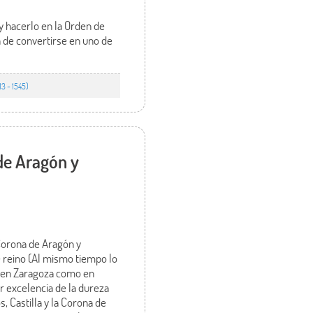
y hacerlo en la Orden de
 de convertirse en uno de
3 - 1545)
 de Aragón y
 Corona de Aragón y
 reino (Al mismo tiempo lo
to en Zaragoza como en
r excelencia de la dureza
s, Castilla y la Corona de