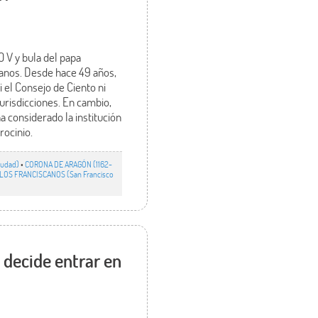
 V y bula del papa
canos. Desde hace 49 años,
i el Consejo de Ciento ni
jurisdicciones. En cambio,
a considerado la institución
rocinio.
iudad)
•
CORONA DE ARAGÓN (1162-
LOS FRANCISCANOS (San Francisco
 decide entrar en