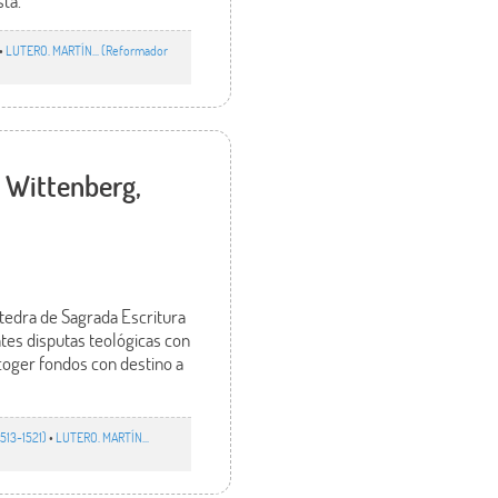
sta.
•
LUTERO. MARTÍN... (Reformador
e Wittenberg,
átedra de Sagrada Escritura
tes disputas teológicas con
ecoger fondos con destino a
513-1521)
•
LUTERO. MARTÍN...