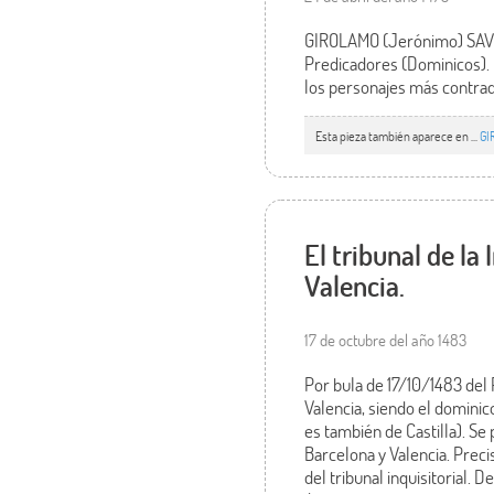
GIROLAMO (Jerónimo) SAVONA
Predicadores (Dominicos). 
los personajes más contradi
Esta pieza también aparece en ...
GI
El tribunal de la
Valencia.
17 de octubre del año 1483
Por bula de 17/10/1483 del 
Valencia, siendo el domini
es también de Castilla). Se
Barcelona y Valencia. Prec
del tribunal inquisitorial. 