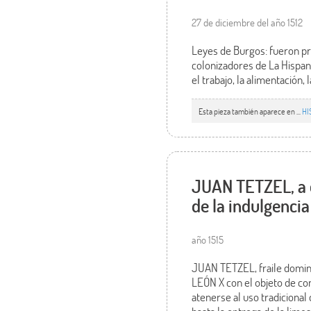
27 de diciembre del año 1512
Leyes de Burgos: fueron pr
colonizadores de La Hispani
el trabajo, la alimentación, l
Esta pieza también aparece en ...
HI
JUAN TETZEL, a 
de la indulgenci
año 1515
JUAN TETZEL, fraile domini
LEÓN X con el objeto de con
atenerse al uso tradicional 