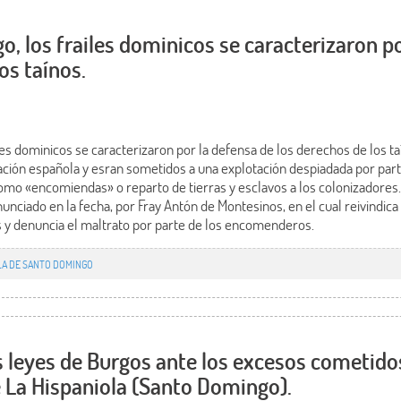
, los frailes dominicos se caracterizaron po
os taínos.
es dominicos se caracterizaron por la defensa de los derechos de los ta
ación española y esran sometidos a una explotación despiadada por part
omo «encomiendas» o reparto de tierras y esclavos a los colonizadores
ciado en la fecha, por Fray Antón de Montesinos, en el cual reivindica 
 y denuncia el maltrato por parte de los encomenderos.
LA DE SANTO DOMINGO
 leyes de Burgos ante los excesos cometidos
 La Hispaniola (Santo Domingo).