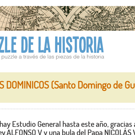
S DOMINICOS (Santo Domingo de G
hay Estudio General hasta este año, gracias 
rey.ALFONSO V y una bula del Papa NICOLÁS 