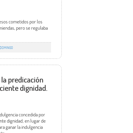
esos cometidos por los
omiendas, pero se regulaba
 DOMINGO
la predicación
ciente dignidad.
ndulgencia concedida por
nte dignidad; en lugar de
para ganar la indulgencia