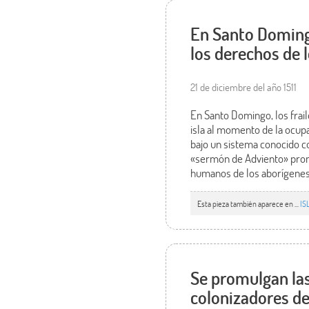
En Santo Domingo
los derechos de l
21 de diciembre del año 1511
En Santo Domingo, los frail
isla al momento de la ocup
bajo un sistema conocido c
«sermón de Adviento» pronun
humanos de los aborígenes
Esta pieza también aparece en ...
IS
Se promulgan las
colonizadores de