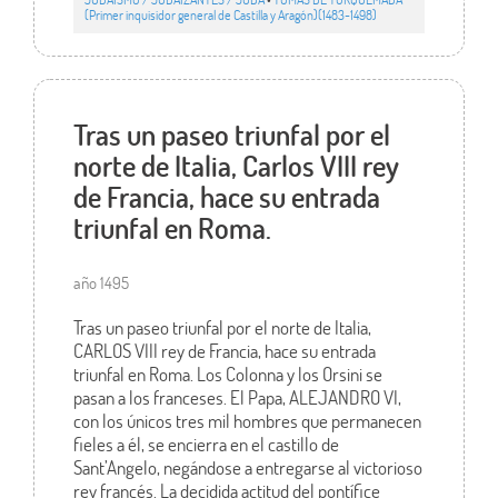
(Primer inquisidor general de Castilla y Aragón)(1483-1498)
Tras un paseo triunfal por el
norte de Italia, Carlos VIII rey
de Francia, hace su entrada
triunfal en Roma.
año 1495
Tras un paseo triunfal por el norte de Italia,
CARLOS VIII rey de Francia, hace su entrada
triunfal en Roma. Los Colonna y los Orsini se
pasan a los franceses. El Papa, ALEJANDRO VI,
con los únicos tres mil hombres que permanecen
fieles a él, se encierra en el castillo de
Sant’Angelo, negándose a entregarse al victorioso
rey francés. La decidida actitud del pontífice