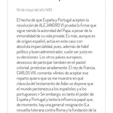
04 de mayo del año 1493
El hecho de que España y Portugal acepten la
resolución de ALEJANDRO VI prueba lo firme que
sigue siendo la autoridad del Papa, a pesar de la
inmoralidad de su vida privada. Es más, aunque es
de origen español, actúa en este caso con
absoluta imparcialidad, pues, además de hábil
político y buen administrador, suele ser justo en
su decisiones. Los otros países europeos,
deseosos de participar también en el pastel
colonial, protestan airadamente. El rey de Francia,
CARLOS VIII, comenta: «Antes de aceptar ese
reparto quiero que se me muestre en qué
cláusula del testamento de Adán se dispone que
el mundo pertenezca a los españoles y a los
portugueses.» Sin embargo, es tanto el poder de
España y Portugal y tanta la influencia papal que,
de momento, hay una general resignación (La
revuelta luterana contra Roma y la fundación de la