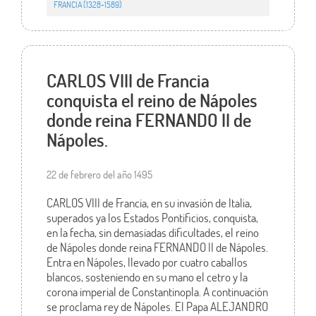
FRANCIA (1328-1589)
CARLOS VIII de Francia
conquista el reino de Nápoles
donde reina FERNANDO II de
Nápoles.
22 de febrero del año 1495
CARLOS VIII de Francia, en su invasión de Italia,
superados ya los Estados Pontificios, conquista,
en la fecha, sin demasiadas dificultades, el reino
de Nápoles donde reina FERNANDO II de Nápoles.
Entra en Nápoles, llevado por cuatro caballos
blancos, sosteniendo en su mano el cetro y la
corona imperial de Constantinopla. A continuación
se proclama rey de Nápoles. El Papa ALEJANDRO