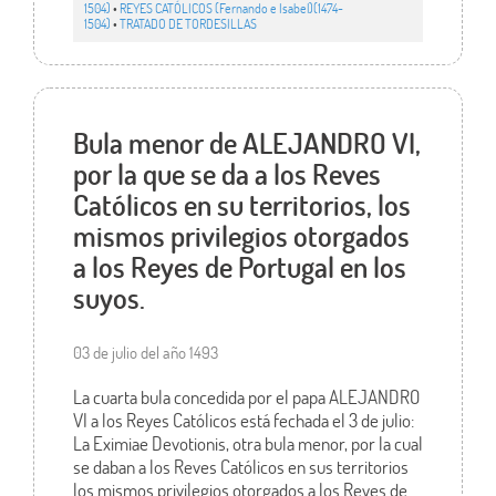
1504)
•
REYES CATÓLICOS (Fernando e Isabel)(1474-
1504)
•
TRATADO DE TORDESILLAS
Bula menor de ALEJANDRO VI,
por la que se da a los Reves
Católicos en su territorios, los
mismos privilegios otorgados
a los Reyes de Portugal en los
suyos.
03 de julio del año 1493
La cuarta bula concedida por el papa ALEJANDRO
VI a los Reyes Católicos está fechada el 3 de julio:
La Eximiae Devotionis, otra bula menor, por la cual
se daban a los Reves Católicos en sus territorios
los mismos privilegios otorgados a los Reyes de