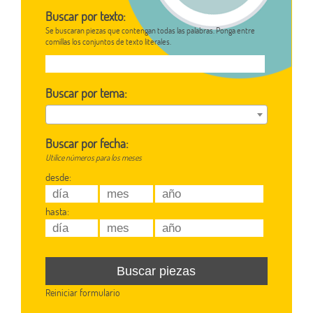
Buscar por texto:
Se buscaran piezas que contengan todas las palabras. Ponga entre
comillas los conjuntos de texto literales.
Buscar por tema:
Buscar por fecha:
Utilice números para los meses
desde:
hasta:
Reiniciar formulario