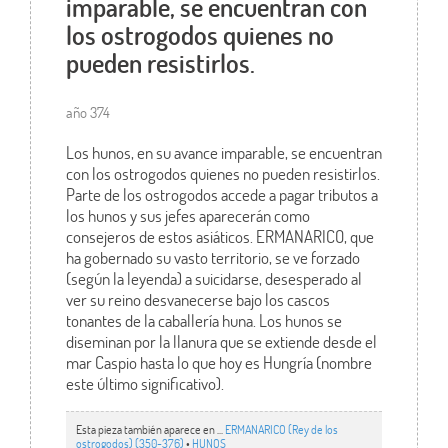
imparable, se encuentran con
los ostrogodos quienes no
pueden resistirlos.
año 374
Los hunos, en su avance imparable, se encuentran
con los ostrogodos quienes no pueden resistirlos.
Parte de los ostrogodos accede a pagar tributos a
los hunos y sus jefes aparecerán como
consejeros de estos asiáticos. ERMANARICO, que
ha gobernado su vasto territorio, se ve forzado
(según la leyenda) a suicidarse, desesperado al
ver su reino desvanecerse bajo los cascos
tonantes de la caballería huna. Los hunos se
diseminan por la llanura que se extiende desde el
mar Caspio hasta lo que hoy es Hungría (nombre
este último significativo).
Esta pieza también aparece en ...
ERMANARICO (Rey de los
ostrogodos) (350-376)
•
HUNOS