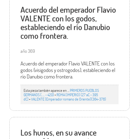
Acuerdo del emperador Flavio
VALENTE con los godos,
estableciendo el río Danubio
como frontera.
año 369
Acuerdo del emperador Flavio VALENTE con los
godos (visigodos y ostrogodos), estableciendo el
río Danubio como frontera.
Esta pieza también aparece en ...
PRIMEROS PUEBLOS
GERMANOS (….. - 420)
•
ROMA (IMPERIO) (27 aC - 395
dC)
•
VALENTE (Emperador romano de Oriente)(364-378)
Los hunos, en su avance