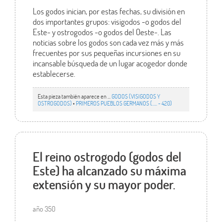
Los godos inician, por estas fechas, su división en
dos importantes grupos: visigodos -o godos del
Este- y ostrogodos -o godos del Oeste-. Las
noticias sobre los godos son cada vez más y más
frecuentes por sus pequeñas incursiones en su
incansable búsqueda de un lugar acogedor donde
establecerse.
Esta pieza también aparece en ...
GODOS (VISIGODOS Y
OSTROGODOS)
•
PRIMEROS PUEBLOS GERMANOS (….. - 420)
El reino ostrogodo (godos del
Este) ha alcanzado su máxima
extensión y su mayor poder.
año 350