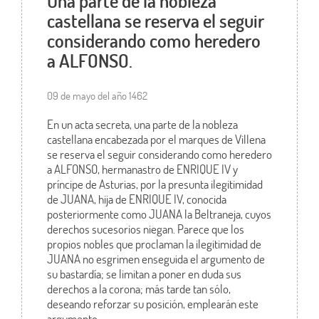
Una parte de la nobleza
castellana se reserva el seguir
considerando como heredero
a ALFONSO.
09 de mayo del año 1462
En un acta secreta, una parte de la nobleza
castellana encabezada por el marques de Villena
se reserva el seguir considerando como heredero
a ALFONSO, hermanastro de ENRIQUE IV y
príncipe de Asturias, por la presunta ilegitimidad
de JUANA, hija de ENRIQUE IV, conocida
posteriormente como JUANA la Beltraneja, cuyos
derechos sucesorios niegan. Parece que los
propios nobles que proclaman la ilegitimidad de
JUANA no esgrimen enseguida el argumento de
su bastardía; se limitan a poner en duda sus
derechos a la corona; más tarde tan sólo,
deseando reforzar su posición, emplearán este
argumento.