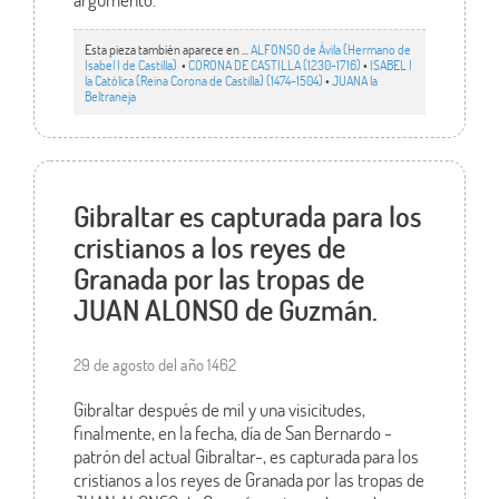
Esta pieza también aparece en ...
ALFONSO de Ávila (Hermano de
Isabel I de Castilla)
•
CORONA DE CASTILLA (1230-1716)
•
ISABEL I
la Católica (Reina Corona de Castilla) (1474-1504)
•
JUANA la
Beltraneja
Gibraltar es capturada para los
cristianos a los reyes de
Granada por las tropas de
JUAN ALONSO de Guzmán.
29 de agosto del año 1462
Gibraltar después de mil y una visicitudes,
finalmente, en la fecha, día de San Bernardo -
patrón del actual Gibraltar-, es capturada para los
cristianos a los reyes de Granada por las tropas de