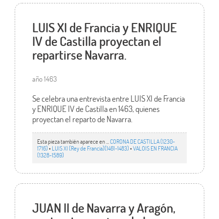
LUIS XI de Francia y ENRIQUE
IV de Castilla proyectan el
repartirse Navarra.
año 1463
Se celebra una entrevista entre LUIS XI de Francia
y ENRIQUE IV de Castilla en 1463, quienes
proyectan el reparto de Navarra.
Esta pieza también aparece en ...
CORONA DE CASTILLA (1230-
1716)
•
LUIS XI (Rey de Francia)(1461-1483)
•
VALOIS EN FRANCIA
(1328-1589)
JUAN II de Navarra y Aragón,