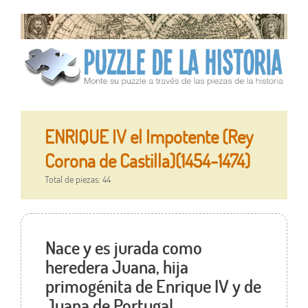
ENRIQUE IV el Impotente (Rey
Corona de Castilla)(1454-1474)
Total de piezas: 44
Nace y es jurada como
heredera Juana, hija
primogénita de Enrique IV y de
Juana de Portugal.