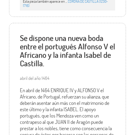
Esta pieza también aparece en ...
CORONA DE CASTILLA (1230-
1716)
Se dispone una nueva boda
entre el portugués Alfonso V el
Africano y la infanta Isabel de
Castilla.
abril del año 1464
En abril de 1464 ENRIQUE IV y ALFONSO V el
Africano, de Portugal, refuerzan su alianza, que
deberán asentar aún más con el matrimonio de
este último y la infanta ISABEL. El apoyo
portugués, que los Mendoza ven como un
contrapeso al que JUAN II de Aragón puede
prestar a los nobles, tiene como consecuencia la
conjura de éstos por hacerse con las personas de