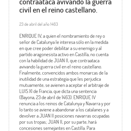
contraataca avivando la guerra
civil en el reino castellano.
23 de abril del año 1463
ENRIQUE IV, a quien el nombramiento de rey o
señor de Catalunya le interesa sólo en la medida
en que cree poder debilitar a su enemigo y al
partido aragonesista activo en Castilla, no cuenta
con la habilidad de JUAN II, que contraataca
avivando la guerra civil en el reino castellano.
Finalmente, convencidos ambos monarcas de la
inutilidad de una estrategia que les perjudica
mutuamente, se avienen a aceptar el arbitraje de
LUIS XI de Francia, que dicta una sentencia
(Bayona, 23 de abril de 1463). ENRIQUE IV
renuncia a los reinos de Catalunya y Navarra y por
lo tanto se aviene a abandonar a los catalanes y a
devolver a JUAN II posiciones navarras ocupadas
por sus tropas; JUAN II, por su parte, hará
concesiones semejantes en Castilla. Para